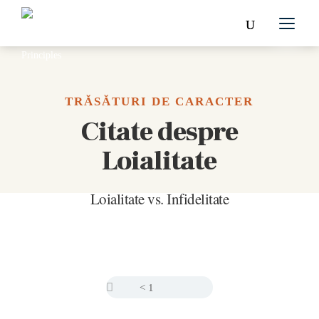
TRĂSĂTURI DE CARACTER
Citate despre
Loialitate
Loialitate vs. Infidelitate

< 1