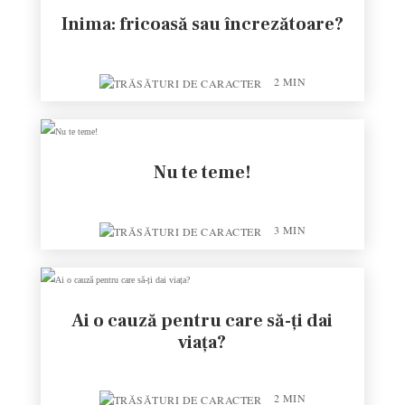
Inima: fricoasă sau încrezătoare?
2
MIN
Nu te teme!
3
MIN
Ai o cauză pentru care să-ți dai
viața?
2
MIN