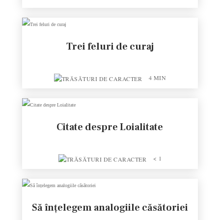
Trei feluri de curaj
4
MIN
Citate despre Loialitate
< 1
Să înțelegem analogiile căsătoriei