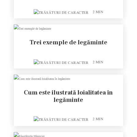
2
MIN
Trei exemple de legăminte
2
MIN
Cum este ilustrată loialitatea în
legăminte
2
MIN