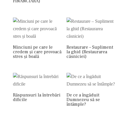
FINANCIARĂ)
Minciuni pe care le
Restaurare – Supliment
credem și care provoacă
la ghid (Restaurarea
stres și boală
căsniciei)
Răspunsuri la întrebări
De ce a îngăduit
dificile
Dumnezeu să se
întâmple?