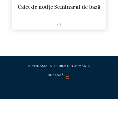
Caiet de notițe Seminarul de bază
< 1
© 2026 ASOCIAȚIA IBLP DIN ROMÂNIA
DONEAZĂ