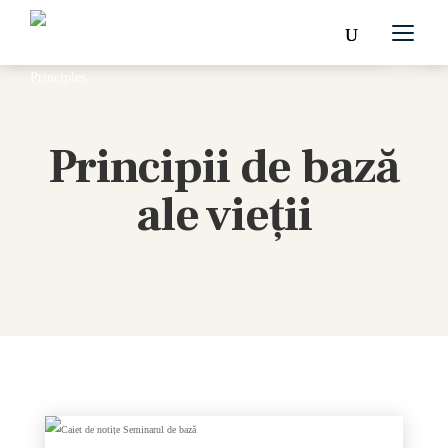
Principii de bază
ale vieții