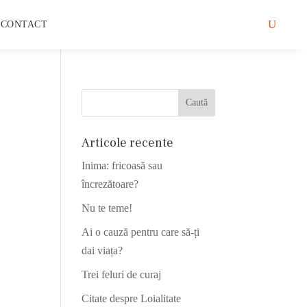
CONTACT
Articole recente
Inima: fricoasă sau
încrezătoare?
Nu te teme!
Ai o cauză pentru care să-ți
dai viața?
Trei feluri de curaj
Citate despre Loialitate