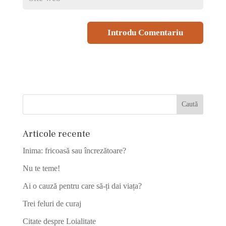
Articole recente
Inima: fricoasă sau încrezătoare?
Nu te teme!
Ai o cauză pentru care să-ți dai viața?
Trei feluri de curaj
Citate despre Loialitate