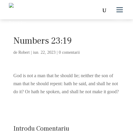
Numbers 23:19
de
Robert
|
iun. 22, 2023
|
0 comentarii
God is not a man that he should lie; neither the son of
man that he should repent: hath he said, and shall he not
do it? Or hath he spoken, and shall he not make it good?
Introdu Comentariu