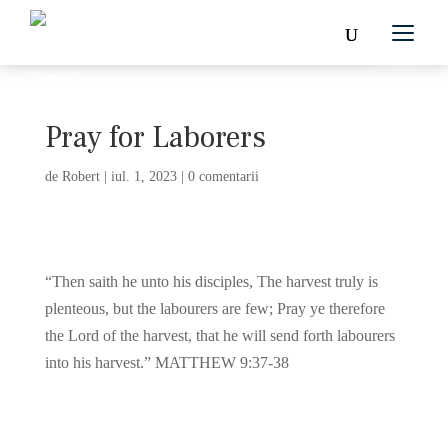
Pray for Laborers
de
Robert
|
iul. 1, 2023
|
0 comentarii
“Then saith he unto his disciples, The harvest truly is
plenteous, but the labourers are few; Pray ye therefore
the Lord of the harvest, that he will send forth labourers
into his harvest.” MATTHEW 9:37-38