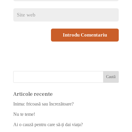
Articole recente
Inima: fricoasă sau încrezătoare?
Nu te teme!
Ai o cauză pentru care să-ți dai viața?